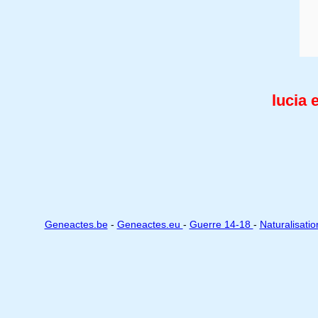
lucia 
Geneactes.be
-
Geneactes.eu
-
Guerre 14-18
-
Naturalisati