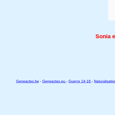
Sonia 
Geneactes.be
-
Geneactes.eu
-
Guerre 14-18
-
Naturalisati