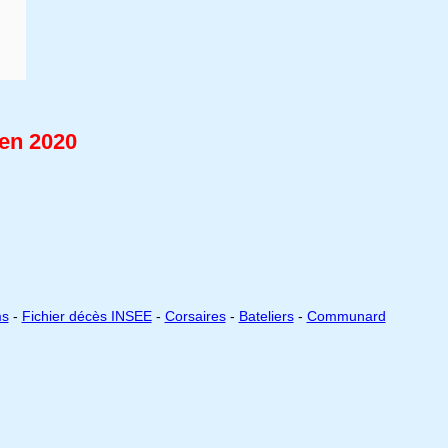
 en 2020
ms
-
Fichier décès INSEE
-
Corsaires
-
Bateliers
-
Communard