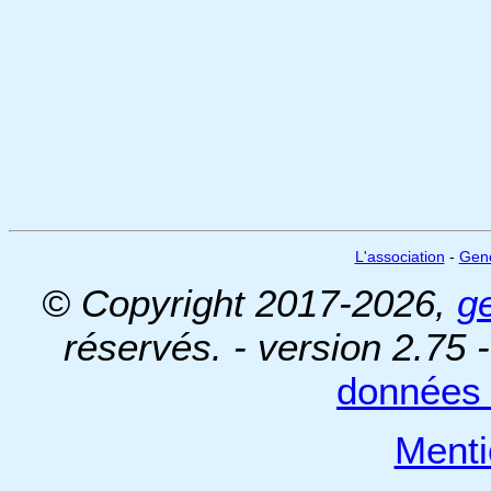
L'association
-
Gen
© Copyright 2017-2026,
g
réservés. - version 2.75 
données 
Menti