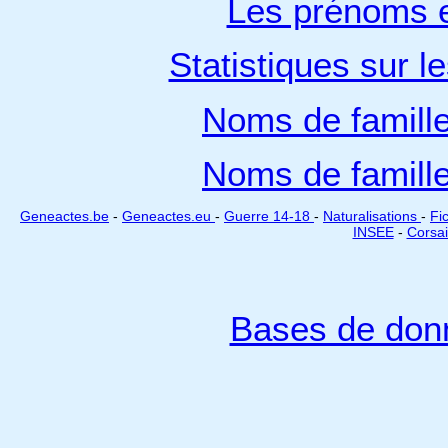
Les prénoms e
Statistiques sur l
Noms de famill
Noms de famill
Geneactes.be
-
Geneactes.eu
-
Guerre 14-18
-
Naturalisations
-
Fi
INSEE
-
Corsai
Bases de don