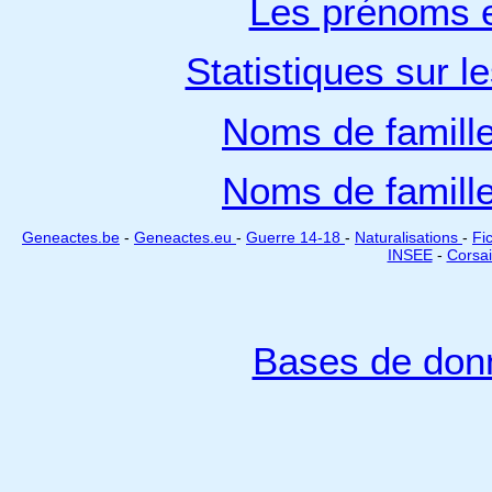
Les prénoms e
Statistiques sur l
Noms de famill
Noms de famill
Geneactes.be
-
Geneactes.eu
-
Guerre 14-18
-
Naturalisations
-
Fi
INSEE
-
Corsai
Bases de don