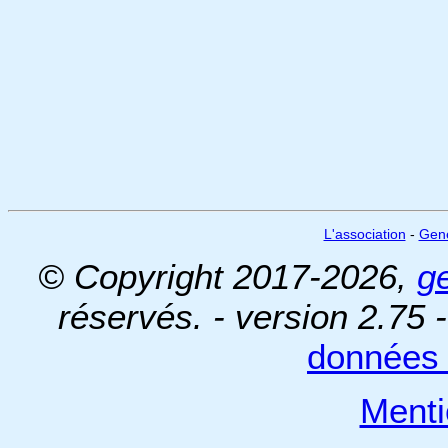
L'association
-
Gen
© Copyright 2017-2026,
g
réservés. - version 2.75 
données 
Menti