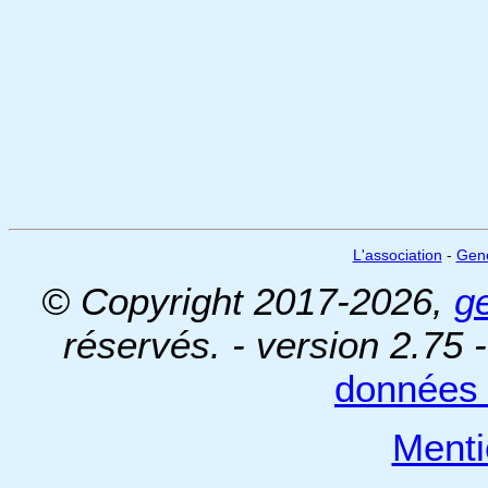
L'association
-
Gen
© Copyright 2017-2026,
g
réservés. - version 2.75 
données 
Menti