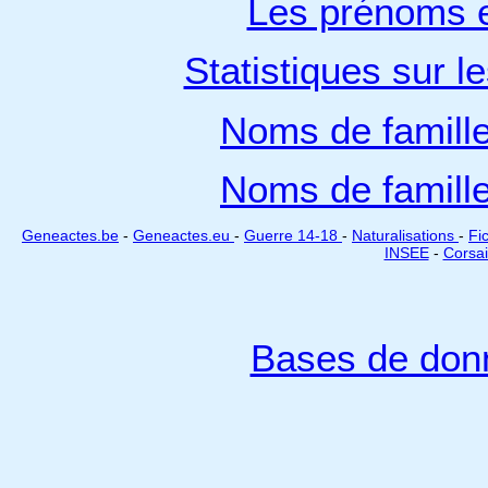
Les prénoms e
Statistiques sur l
Noms de famill
Noms de famill
Geneactes.be
-
Geneactes.eu
-
Guerre 14-18
-
Naturalisations
-
Fi
INSEE
-
Corsai
Bases de don