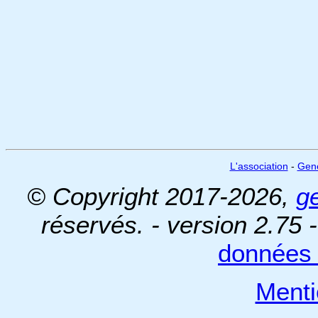
L'association
-
Gen
© Copyright 2017-2026,
g
réservés. - version 2.75 
données 
Menti