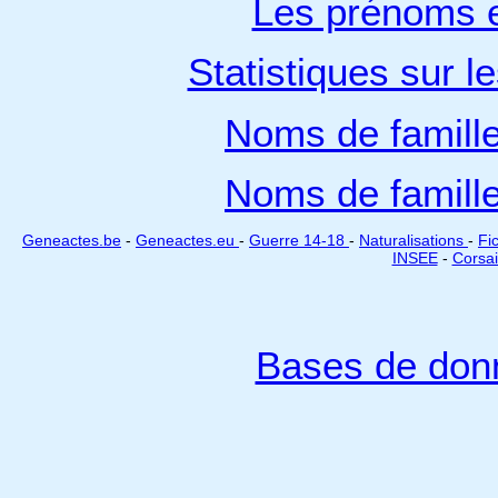
Les prénoms e
Statistiques sur l
Noms de famill
Noms de famill
Geneactes.be
-
Geneactes.eu
-
Guerre 14-18
-
Naturalisations
-
Fi
INSEE
-
Corsai
Bases de don