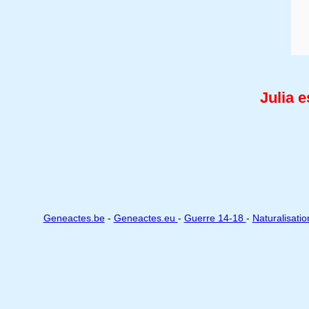
Julia 
Geneactes.be
-
Geneactes.eu
-
Guerre 14-18
-
Naturalisati