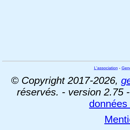
L'association
-
Gen
© Copyright 2017-2026,
g
réservés. - version 2.75 
données 
Menti