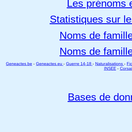
Les prénoms e
Statistiques sur l
Noms de famill
Noms de famill
Geneactes.be
-
Geneactes.eu
-
Guerre 14-18
-
Naturalisations
-
Fi
INSEE
-
Corsai
Bases de don