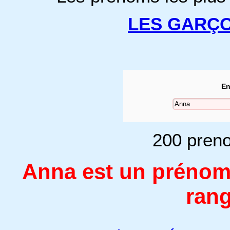
LES GARÇ
En
200 preno
Anna est un prénom
rang