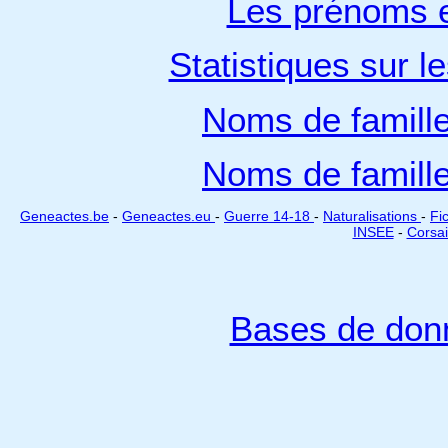
Les prénoms e
Statistiques sur l
Noms de famill
Noms de famill
Geneactes.be
-
Geneactes.eu
-
Guerre 14-18
-
Naturalisations
-
Fi
INSEE
-
Corsai
Bases de don