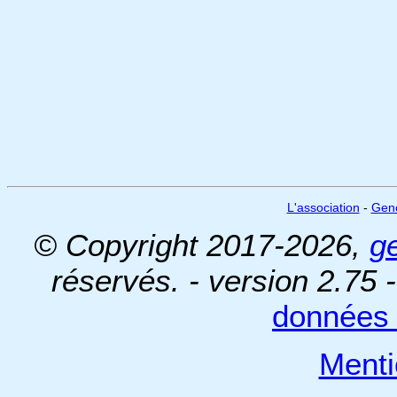
L'association
-
Gen
© Copyright 2017-2026,
g
réservés. - version 2.75 
données 
Menti