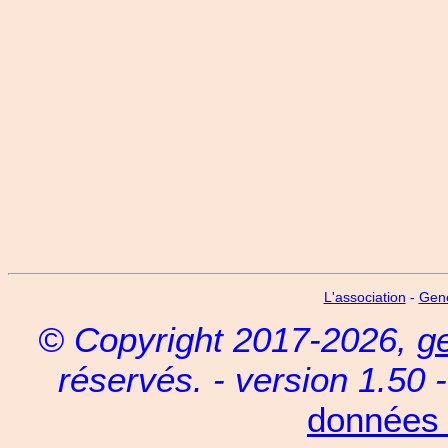
L'association
-
Gen
© Copyright 2017-2026,
g
réservés. - version 1.50 
données 