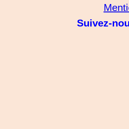
Menti
Suivez-no