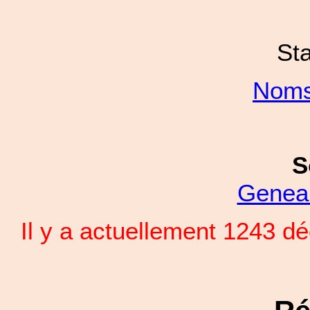
Sta
Noms
S
Genea
Il y a actuellement 1243 