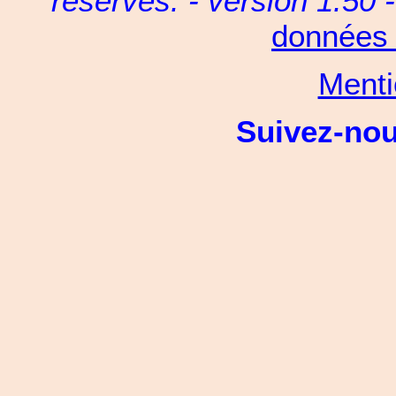
réservés. - version 1.50 
données 
Menti
Suivez-no