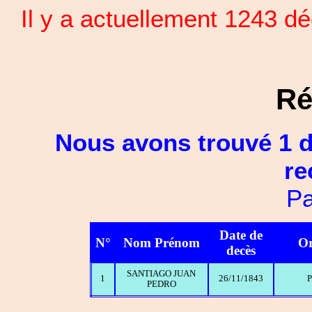
Il y a actuellement 1243 
Ré
Nous avons trouvé 1 d
re
Pa
Date de
N°
Nom Prénom
Or
decès
SANTIAGO JUAN
1
26/11/1843
P
PEDRO