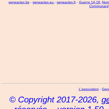
geneactes.be
-
geneactes.eu
-
geneactes.fr
-
Guerre 14-18
-
Noms
Communard
L'association
-
Gen
© Copyright 2017-2026,
g