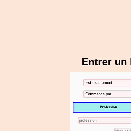
Entrer un
Profession