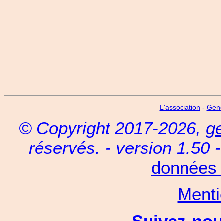
L'association
-
Gen
© Copyright 2017-2026,
g
réservés. - version 1.50 
données 
Menti
Suivez-no