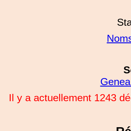
Sta
Noms
S
Genea
Il y a actuellement 1243 