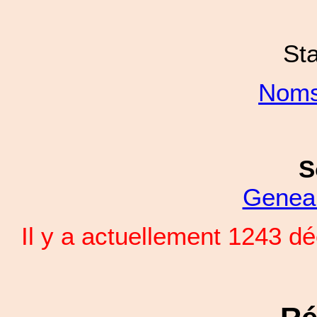
Sta
Noms
S
Genea
Il y a actuellement 1243 