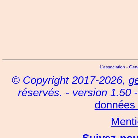
L'association
-
Gen
© Copyright 2017-2026,
g
réservés. - version 1.50 
données 
Menti
Suivez-no