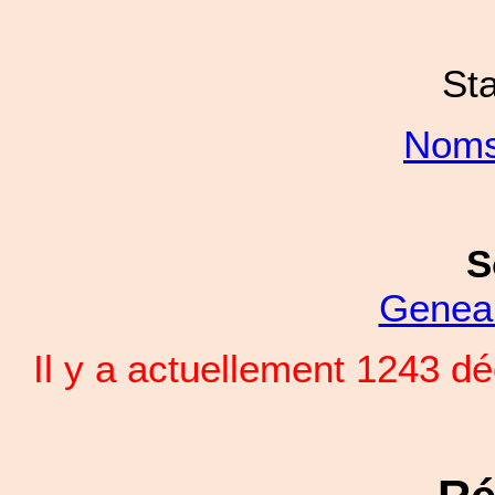
Sta
Noms
S
Genea
Il y a actuellement 1243 