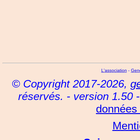
L'association
-
Gen
© Copyright 2017-2026,
g
réservés. - version 1.50 
données 
Menti