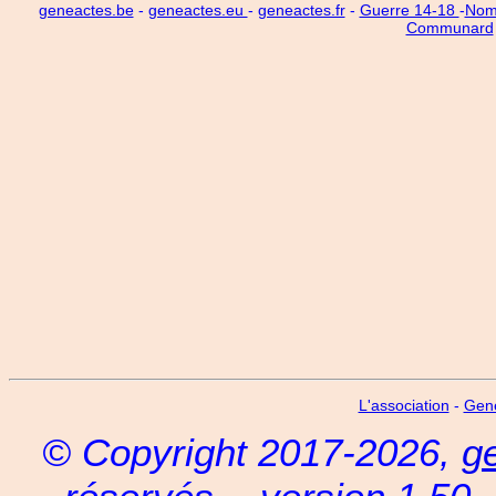
geneactes.be
-
geneactes.eu
-
geneactes.fr
-
Guerre 14-18
-
Noms
Communard
L'association
-
Gen
© Copyright 2017-2026,
g