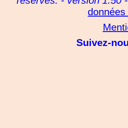
réservés. - version 1.50 
données 
Menti
Suivez-no