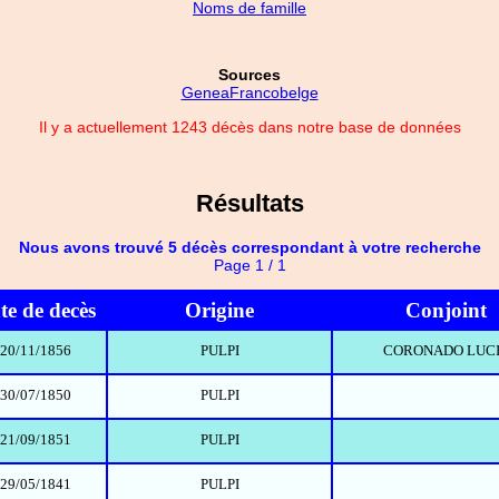
Noms de famille
Sources
GeneaFrancobelge
Il y a actuellement 1243 décès dans notre base de données
Résultats
Nous avons trouvé 5 décès correspondant à votre recherche
Page 1 / 1
te de decès
Origine
Conjoint
20/11/1856
PULPI
CORONADO LUC
30/07/1850
PULPI
21/09/1851
PULPI
29/05/1841
PULPI