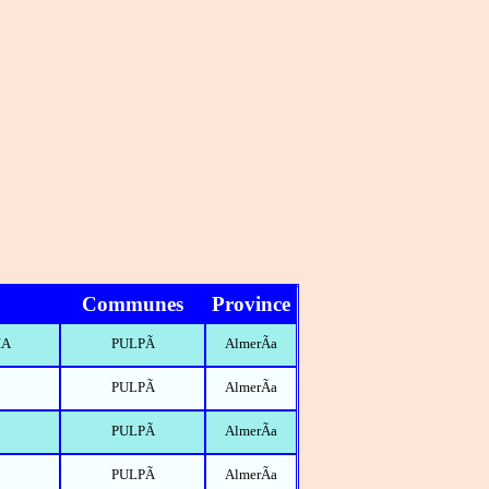
Communes
Province
IA
PULPÃ
AlmerÃ­a
PULPÃ
AlmerÃ­a
PULPÃ
AlmerÃ­a
PULPÃ
AlmerÃ­a