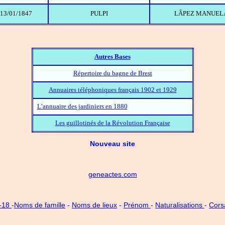
13/01/1847
PULPI
LÃPEZ MANUEL
Autres Bases
Répertoire du bagne de Brest
Annuaires téléphoniques français 1902 et 1929
L’annuaire des jardiniers en 1880
Les guillotinés de la Révolution Française
Nouveau site
geneactes.com
4-18
-
Noms de famille
-
Noms de lieux
-
Prénom
-
Naturalisations
-
Cors