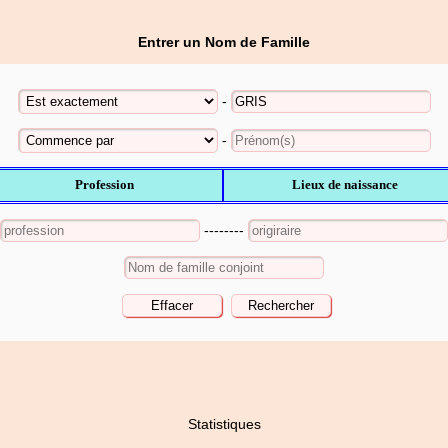
Entrer un Nom de Famille
-
-
Profession
Lieux de naissance
--------
Statistiques