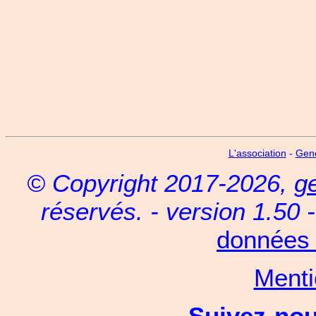
L'association
-
Gen
© Copyright 2017-2026,
g
réservés. - version 1.50 
données 
Menti
Suivez-no