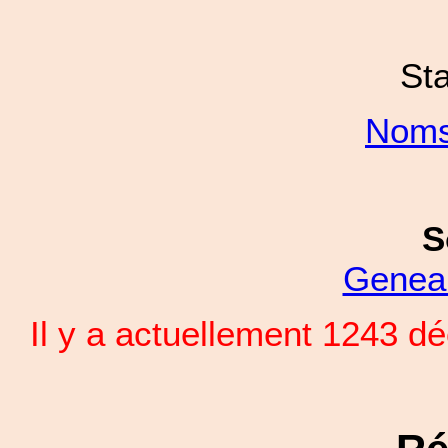
Sta
Noms
S
Genea
Il y a actuellement 1243 