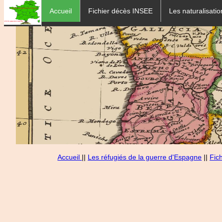
Accueil
Fichier décès INSEE
Les naturalisatio
Accueil
||
Les réfugiés de la guerre d'Espagne
||
Fic