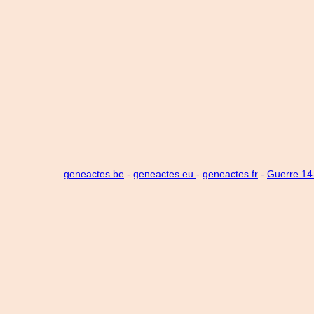
geneactes.be
-
geneactes.eu
-
geneactes.fr
-
Guerre 1