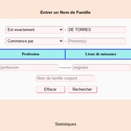
Entrer un Nom de Famille
-
-
Profession
Lieux de naissance
--------
Statistiques