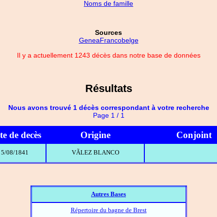
Noms de famille
Sources
GeneaFrancobelge
Il y a actuellement 1243 décès dans notre base de données
Résultats
Nous avons trouvé 1 décès correspondant à votre recherche
Page 1 / 1
te de decès
Origine
Conjoint
5/08/1841
VÃLEZ BLANCO
Autres Bases
Répertoire du bagne de Brest