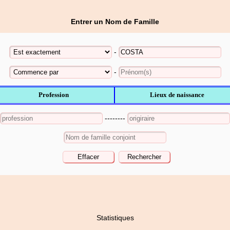
Entrer un Nom de Famille
-
-
Profession
Lieux de naissance
--------
Statistiques