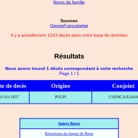
Noms de famille
Sources
GeneaFrancobelge
Il y a actuellement 1243 décès dans notre base de données
Résultats
Nous avons trouvé 1 décès correspondant à votre recherche
Page 1 / 1
te de decès
Origine
Conjoint
21/01/1857
PULPI
CUENCA JUAN
Autres Bases
Répertoire du bagne de Brest