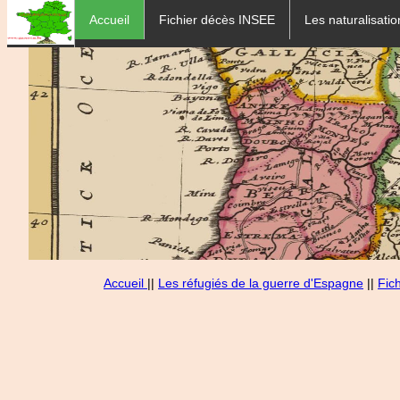
Accueil
Fichier décès INSEE
Les naturalisatio
Accueil
||
Les réfugiés de la guerre d'Espagne
||
Fic