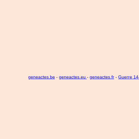
geneactes.be
-
geneactes.eu
-
geneactes.fr
-
Guerre 1