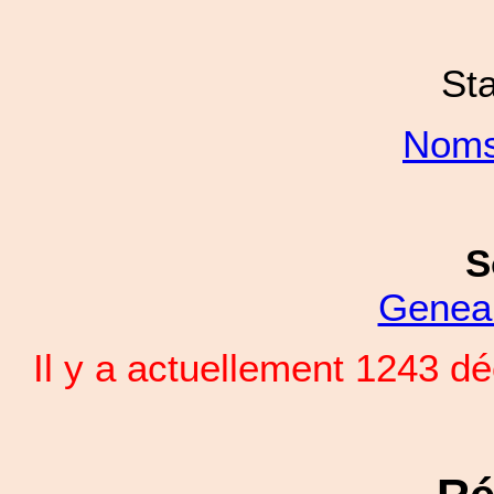
Sta
Noms
S
Genea
Il y a actuellement 1243 