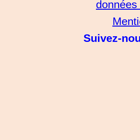
données 
Menti
Suivez-no