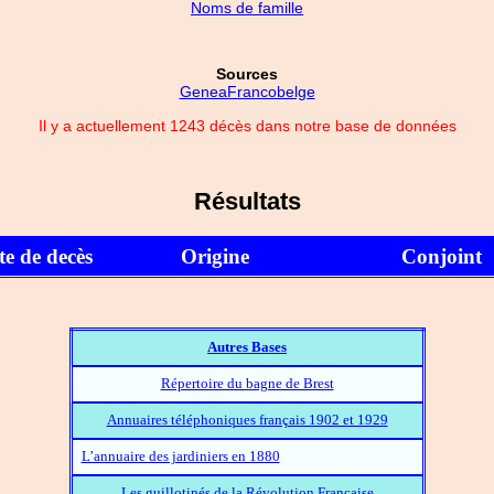
Noms de famille
Sources
GeneaFrancobelge
Il y a actuellement 1243 décès dans notre base de données
Résultats
e de decès
Origine
Conjoint
Autres Bases
Répertoire du bagne de Brest
Annuaires téléphoniques français 1902 et 1929
L’annuaire des jardiniers en 1880
Les guillotinés de la Révolution Française