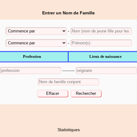
Entrer un Nom de Famille
-
-
Profession
Lieux de naissance
--------
Statistiques