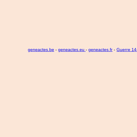
geneactes.be
-
geneactes.eu
-
geneactes.fr
-
Guerre 1