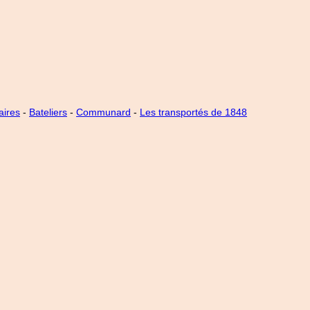
aires
-
Bateliers
-
Communard
-
Les transportés de 1848