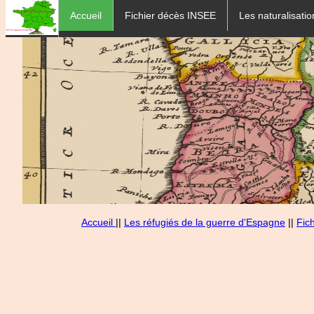
Accueil
Fichier décès INSEE
Les naturalisatio
Accueil
||
Les réfugiés de la guerre d'Espagne
||
Fic