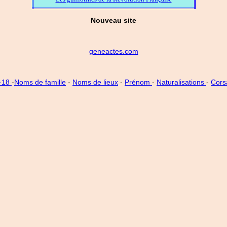
Nouveau site
geneactes.com
4-18
-
Noms de famille
-
Noms de lieux
-
Prénom
-
Naturalisations
-
Cors